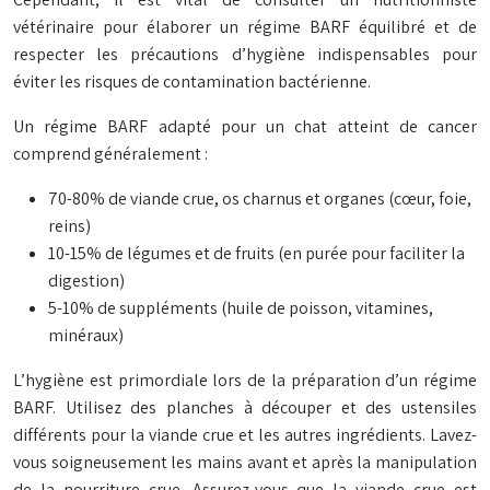
vétérinaire pour élaborer un régime BARF équilibré et de
respecter les précautions d’hygiène indispensables pour
éviter les risques de contamination bactérienne.
Un régime BARF adapté pour un chat atteint de cancer
comprend généralement :
70-80% de viande crue, os charnus et organes (cœur, foie,
reins)
10-15% de légumes et de fruits (en purée pour faciliter la
digestion)
5-10% de suppléments (huile de poisson, vitamines,
minéraux)
L’hygiène est primordiale lors de la préparation d’un régime
BARF. Utilisez des planches à découper et des ustensiles
différents pour la viande crue et les autres ingrédients. Lavez-
vous soigneusement les mains avant et après la manipulation
de la nourriture crue. Assurez-vous que la viande crue est