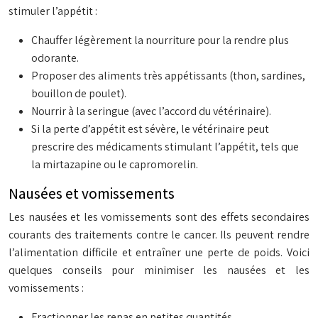
stimuler l’appétit :
Chauffer légèrement la nourriture pour la rendre plus
odorante.
Proposer des aliments très appétissants (thon, sardines,
bouillon de poulet).
Nourrir à la seringue (avec l’accord du vétérinaire).
Si la perte d’appétit est sévère, le vétérinaire peut
prescrire des médicaments stimulant l’appétit, tels que
la mirtazapine ou le capromorelin.
Nausées et vomissements
Les nausées et les vomissements sont des effets secondaires
courants des traitements contre le cancer. Ils peuvent rendre
l’alimentation difficile et entraîner une perte de poids. Voici
quelques conseils pour minimiser les nausées et les
vomissements :
Fractionner les repas en petites quantités.