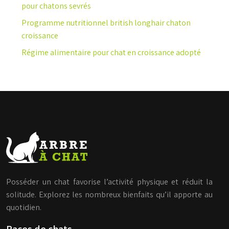
pour chatons sevrés
Programme nutritionnel british longhair chaton
croissance
Régime alimentaire pour chat en croissance adopté
Posséder un chat favorise l’activité physique et réduit la
solitude. Explorez les nombreux bienfaits qu’il apporte au
quotidien.
Races de chats