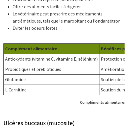
Offrir des aliments faciles à digérer.
Le vétérinaire peut prescrire des médicaments
antiémétiques, tels que le maropitant ou l’ondansétron.
Éviter les odeurs fortes.
Complément alimentaire
Bénéfices po
Antioxydants (vitamine C, vitamine E, sélénium)
Protection co
Probiotiques et prébiotiques
Amélioration 
Glutamine
Soutien de la 
L-Carnitine
Soutien du mé
Compléments alimentaires p
Ulcères buccaux (mucosite)