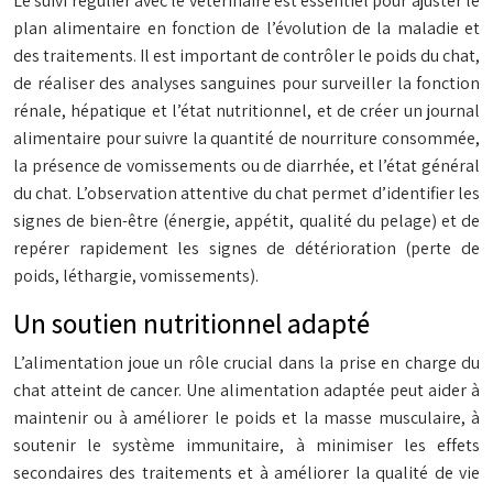
Le suivi régulier avec le vétérinaire est essentiel pour ajuster le
plan alimentaire en fonction de l’évolution de la maladie et
des traitements. Il est important de contrôler le poids du chat,
de réaliser des analyses sanguines pour surveiller la fonction
rénale, hépatique et l’état nutritionnel, et de créer un journal
alimentaire pour suivre la quantité de nourriture consommée,
la présence de vomissements ou de diarrhée, et l’état général
du chat. L’observation attentive du chat permet d’identifier les
signes de bien-être (énergie, appétit, qualité du pelage) et de
repérer rapidement les signes de détérioration (perte de
poids, léthargie, vomissements).
Un soutien nutritionnel adapté
L’alimentation joue un rôle crucial dans la prise en charge du
chat atteint de cancer. Une alimentation adaptée peut aider à
maintenir ou à améliorer le poids et la masse musculaire, à
soutenir le système immunitaire, à minimiser les effets
secondaires des traitements et à améliorer la qualité de vie