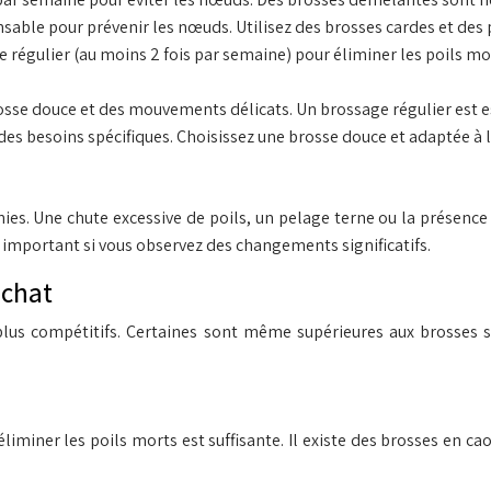
sable pour prévenir les nœuds. Utilisez des brosses cardes et des 
régulier (au moins 2 fois par semaine) pour éliminer les poils mor
osse douce et des mouvements délicats. Un brossage régulier est e
des besoins spécifiques. Choisissez une brosse douce et adaptée à 
ies. Une chute excessive de poils, un pelage terne ou la présence
t important si vous observez des changements significatifs.
 chat
plus compétitifs. Certaines sont même supérieures aux brosses s
éliminer les poils morts est suffisante. Il existe des brosses en ca