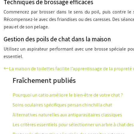
Techniques de brossage efficaces
Commencez par brosser dans le sens du poil, puis contre le se
Récompensez-le avec des friandises ou des caresses. Des séances
peau et de son pelage.
Gestion des poils de chat dans la maison
Utilisez un aspirateur performant avec une brosse spéciale pou
essentiel.
La maison de toilettes facilite l’apprentissage de la propreté
Fraîchement publiés
Pourquoi un catio améliore le bien-être de votre chat ?
Soins oculaires spécifiques persan chinchilla chat
Alternatives naturelles aux antiparasitaires classiques
Les critères essentiels pour sélectionner un arbre à chat de