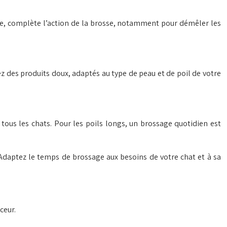
ple, complète l’action de la brosse, notamment pour démêler les
 des produits doux, adaptés au type de peau et de poil de votre
ous les chats. Pour les poils longs, un brossage quotidien est
. Adaptez le temps de brossage aux besoins de votre chat et à sa
ceur.