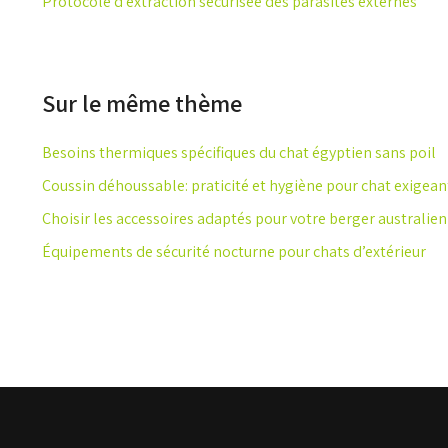
Protocole d’extraction sécurisée des parasites externes
Sur le même thème
Besoins thermiques spécifiques du chat égyptien sans poil
Coussin déhoussable: praticité et hygiène pour chat exigean
Choisir les accessoires adaptés pour votre berger australien
Équipements de sécurité nocturne pour chats d’extérieur