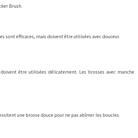
cker Brush.
s sont efficaces, mais doivent être utilisées avec douceur.
 doivent être utilisées délicatement. Les brosses avec manche
écessitent une brosse douce pour ne pas abîmer les boucles.