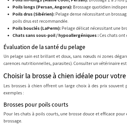
Poils longs (Persan, Angora):
Brossage quotidien indispen
Poils drus (Sibérien):
Pelage dense nécessitant un brossage 
poils drus est recommandée.
Poils bouclés (LaPerm):
Pelage délicat nécessitant une br
Chats sans sous-poil / hypoallergéniques :
Ces chats ont 
Évaluation de la santé du pelage
Un pelage sain est brillant et doux, sans nœuds ni zones dégarn
carences nutritionnelles, parasites). Consulter un vétérinaire es
Choisir la brosse à chien idéale pour votre
Les brosses à chien offrent un large choix à des prix souvent 
exemples :
Brosses pour poils courts
Pour les chats à poils courts, une brosse douce et efficace pour 
brossage.