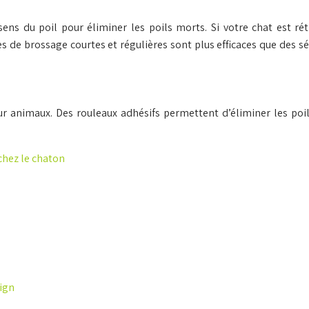
ns du poil pour éliminer les poils morts. Si votre chat est ré
 de brossage courtes et régulières sont plus efficaces que des sé
r animaux. Des rouleaux adhésifs permettent d’éliminer les poil
 chez le chaton
sign