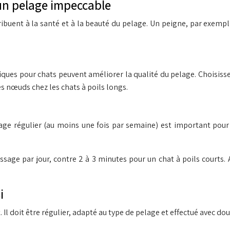
un pelage impeccable
ibuent à la santé et à la beauté du pelage. Un peigne, par exem
es pour chats peuvent améliorer la qualité du pelage. Choisissez
des nœuds chez les chats à poils longs.
e régulier (au moins une fois par semaine) est important pour t
ssage par jour, contre 2 à 3 minutes pour un chat à poils courts
i
 Il doit être régulier, adapté au type de pelage et effectué avec dou