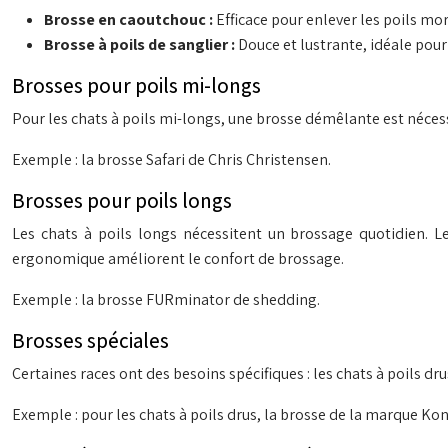
Brosse en caoutchouc :
Efficace pour enlever les poils mo
Brosse à poils de sanglier :
Douce et lustrante, idéale pou
Brosses pour poils mi-longs
Pour les chats à poils mi-longs, une brosse démêlante est nécessa
Exemple : la brosse Safari de Chris Christensen.
Brosses pour poils longs
Les chats à poils longs nécessitent un brossage quotidien. L
ergonomique améliorent le confort de brossage.
Exemple : la brosse FURminator de shedding.
Brosses spéciales
Certaines races ont des besoins spécifiques : les chats à poils d
Exemple : pour les chats à poils drus, la brosse de la marque 