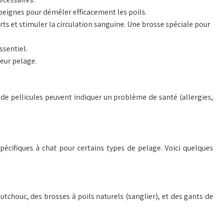
peignes pour démêler efficacement les poils.
ts et stimuler la circulation sanguine. Une brosse spéciale pour
ssentiel.
leur pelage.
 de pellicules peuvent indiquer un problème de santé (allergies,
pécifiques à chat pour certains types de pelage. Voici quelques
outchouc, des brosses à poils naturels (sanglier), et des gants de