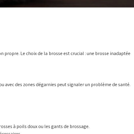
on propre. Le choix de la brosse est crucial : une brosse inadaptée
c ou avec des zones dégarnies peut signaler un problème de santé.
osses à poils doux ou les gants de brossage.
écessaires.