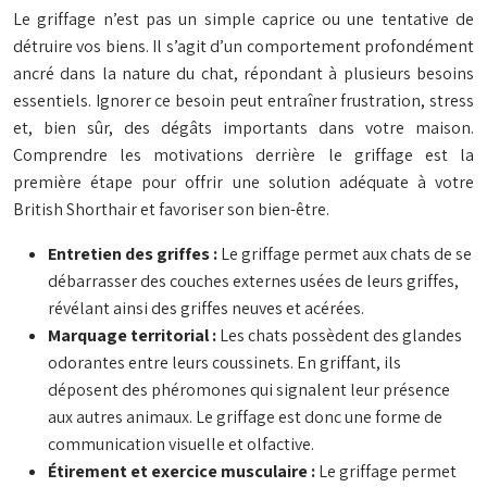
Le griffage n’est pas un simple caprice ou une tentative de
détruire vos biens. Il s’agit d’un comportement profondément
ancré dans la nature du chat, répondant à plusieurs besoins
essentiels. Ignorer ce besoin peut entraîner frustration, stress
et, bien sûr, des dégâts importants dans votre maison.
Comprendre les motivations derrière le griffage est la
première étape pour offrir une solution adéquate à votre
British Shorthair et favoriser son bien-être.
Entretien des griffes :
Le griffage permet aux chats de se
débarrasser des couches externes usées de leurs griffes,
révélant ainsi des griffes neuves et acérées.
Marquage territorial :
Les chats possèdent des glandes
odorantes entre leurs coussinets. En griffant, ils
déposent des phéromones qui signalent leur présence
aux autres animaux. Le griffage est donc une forme de
communication visuelle et olfactive.
Étirement et exercice musculaire :
Le griffage permet