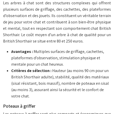
Les arbres à chat sont des structures complexes qui offrent
plusieurs surfaces de griffage, des cachettes, des plateformes
d’observation et des jouets. Ils constituent un véritable terrain
de jeu pour votre chat et contribuent à son bien-être physique
et mental, tout en respectant son comportement chat British
Shorthair. Le coût moyen d’un arbre à chat de qualité pour un
British Shorthair se situe entre 80 et 250 euros.
Avantages :
Multiples surfaces de griffage, cachettes,
plateformes d’observation, stimulation physique et
mentale pour un chat heureux.
Critères de sélection :
Hauteur (au moins 90 cm pour un
British Shorthair adulte), stabilité, qualité des matériaux
(sisal résistant, bois massif), nombre de poteaux en sisal
(au moins 3), assurant ainsi la sécurité et le confort de
votre chat.
Poteaux à griffer
Les poteaux à griffer sont plus compacts et économiques que