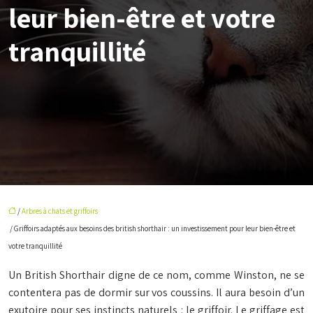
leur bien-être et votre
tranquillité
/
Arbres à chats et griffoirs
/ Griffoirs adaptés aux besoins des british shorthair : un investissement pour leur bien-être et
votre tranquillité
Un British Shorthair digne de ce nom, comme Winston, ne se
contentera pas de dormir sur vos coussins. Il aura besoin d’un
exutoire pour ses instincts naturels : le griffoir. Le griffage est