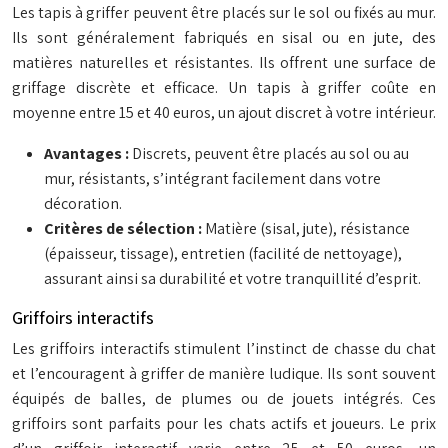
Les tapis à griffer peuvent être placés sur le sol ou fixés au mur.
Ils sont généralement fabriqués en sisal ou en jute, des
matières naturelles et résistantes. Ils offrent une surface de
griffage discrète et efficace. Un tapis à griffer coûte en
moyenne entre 15 et 40 euros, un ajout discret à votre intérieur.
Avantages :
Discrets, peuvent être placés au sol ou au
mur, résistants, s’intégrant facilement dans votre
décoration.
Critères de sélection :
Matière (sisal, jute), résistance
(épaisseur, tissage), entretien (facilité de nettoyage),
assurant ainsi sa durabilité et votre tranquillité d’esprit.
Griffoirs interactifs
Les griffoirs interactifs stimulent l’instinct de chasse du chat
et l’encouragent à griffer de manière ludique. Ils sont souvent
équipés de balles, de plumes ou de jouets intégrés. Ces
griffoirs sont parfaits pour les chats actifs et joueurs. Le prix