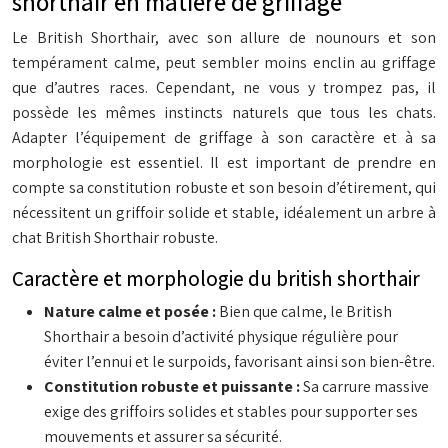
shorthair en matière de griffage
Le British Shorthair, avec son allure de nounours et son
tempérament calme, peut sembler moins enclin au griffage
que d’autres races. Cependant, ne vous y trompez pas, il
possède les mêmes instincts naturels que tous les chats.
Adapter l’équipement de griffage à son caractère et à sa
morphologie est essentiel. Il est important de prendre en
compte sa constitution robuste et son besoin d’étirement, qui
nécessitent un griffoir solide et stable, idéalement un arbre à
chat British Shorthair robuste.
Caractère et morphologie du british shorthair
Nature calme et posée :
Bien que calme, le British
Shorthair a besoin d’activité physique régulière pour
éviter l’ennui et le surpoids, favorisant ainsi son bien-être.
Constitution robuste et puissante :
Sa carrure massive
exige des griffoirs solides et stables pour supporter ses
mouvements et assurer sa sécurité.