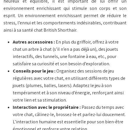
heureux et équilibré, il est important de lui offrir un
environnement enrichissant qui stimule son corps et son
esprit. Un environnement enrichissant permet de réduire le
stress, l’ennui et les comportements indésirables, contribuant
ainsi à sa santé chat British Shorthair.
Autres accessoires :
En plus du griffoir, offrez à votre
chat un arbre à chat (s’il n’en a pas déjà un), des jouets
interactifs, des tunnels, une fontaine à eau, etc., pour
satisfaire sa curiosité et son besoin d’exploration.
Conseils pour le jeu :
Organisez des sessions de jeu
régulières avec votre chat, en utilisant différents types de
jouets (plumes, balles, lasers). Adaptez le jeu à son
tempérament et à son niveau d’énergie, renforçant ainsi
votre lien et sa stimulation.
Interaction avec le propriétaire :
Passez du temps avec
votre chat, câlinez-le, brossez-le et parlez-lui doucement.
L’interaction humaine est essentielle pour son bien-être
émotionnel et renforce votre relation.