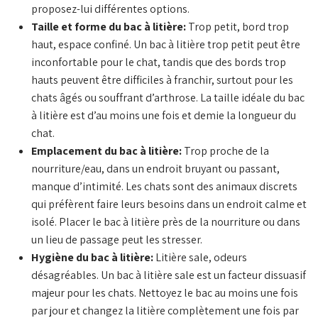
proposez-lui différentes options.
Taille et forme du bac à litière:
Trop petit, bord trop
haut, espace confiné. Un bac à litière trop petit peut être
inconfortable pour le chat, tandis que des bords trop
hauts peuvent être difficiles à franchir, surtout pour les
chats âgés ou souffrant d’arthrose. La taille idéale du bac
à litière est d’au moins une fois et demie la longueur du
chat.
Emplacement du bac à litière:
Trop proche de la
nourriture/eau, dans un endroit bruyant ou passant,
manque d’intimité. Les chats sont des animaux discrets
qui préfèrent faire leurs besoins dans un endroit calme et
isolé. Placer le bac à litière près de la nourriture ou dans
un lieu de passage peut les stresser.
Hygiène du bac à litière:
Litière sale, odeurs
désagréables. Un bac à litière sale est un facteur dissuasif
majeur pour les chats. Nettoyez le bac au moins une fois
par jour et changez la litière complètement une fois par