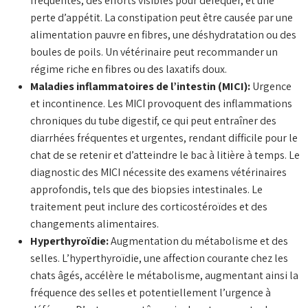
fréquentes, des efforts visibles pour déféquer, et une
perte d’appétit. La constipation peut être causée par une
alimentation pauvre en fibres, une déshydratation ou des
boules de poils. Un vétérinaire peut recommander un
régime riche en fibres ou des laxatifs doux.
Maladies inflammatoires de l’intestin (MICI):
Urgence
et incontinence. Les MICI provoquent des inflammations
chroniques du tube digestif, ce qui peut entraîner des
diarrhées fréquentes et urgentes, rendant difficile pour le
chat de se retenir et d’atteindre le bac à litière à temps. Le
diagnostic des MICI nécessite des examens vétérinaires
approfondis, tels que des biopsies intestinales. Le
traitement peut inclure des corticostéroïdes et des
changements alimentaires.
Hyperthyroïdie:
Augmentation du métabolisme et des
selles. L’hyperthyroïdie, une affection courante chez les
chats âgés, accélère le métabolisme, augmentant ainsi la
fréquence des selles et potentiellement l’urgence à