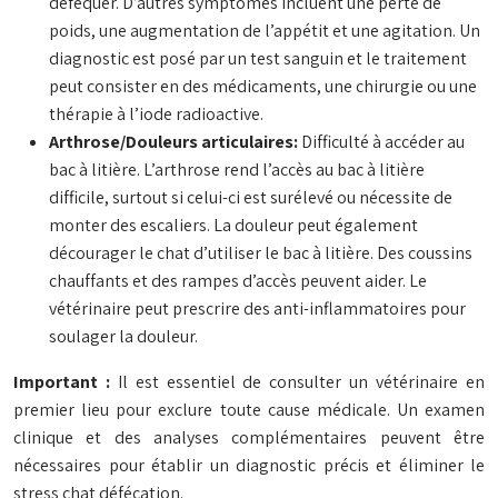
déféquer. D’autres symptômes incluent une perte de
poids, une augmentation de l’appétit et une agitation. Un
diagnostic est posé par un test sanguin et le traitement
peut consister en des médicaments, une chirurgie ou une
thérapie à l’iode radioactive.
Arthrose/Douleurs articulaires:
Difficulté à accéder au
bac à litière. L’arthrose rend l’accès au bac à litière
difficile, surtout si celui-ci est surélevé ou nécessite de
monter des escaliers. La douleur peut également
décourager le chat d’utiliser le bac à litière. Des coussins
chauffants et des rampes d’accès peuvent aider. Le
vétérinaire peut prescrire des anti-inflammatoires pour
soulager la douleur.
Important :
Il est essentiel de consulter un vétérinaire en
premier lieu pour exclure toute cause médicale. Un examen
clinique et des analyses complémentaires peuvent être
nécessaires pour établir un diagnostic précis et éliminer le
stress chat défécation.