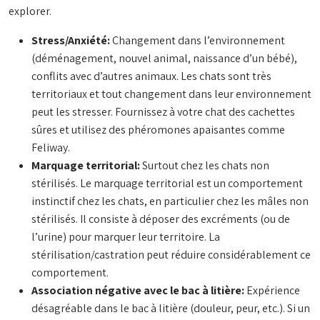
explorer.
Stress/Anxiété:
Changement dans l’environnement
(déménagement, nouvel animal, naissance d’un bébé),
conflits avec d’autres animaux. Les chats sont très
territoriaux et tout changement dans leur environnement
peut les stresser. Fournissez à votre chat des cachettes
sûres et utilisez des phéromones apaisantes comme
Feliway.
Marquage territorial:
Surtout chez les chats non
stérilisés. Le marquage territorial est un comportement
instinctif chez les chats, en particulier chez les mâles non
stérilisés. Il consiste à déposer des excréments (ou de
l’urine) pour marquer leur territoire. La
stérilisation/castration peut réduire considérablement ce
comportement.
Association négative avec le bac à litière:
Expérience
désagréable dans le bac à litière (douleur, peur, etc.). Si un