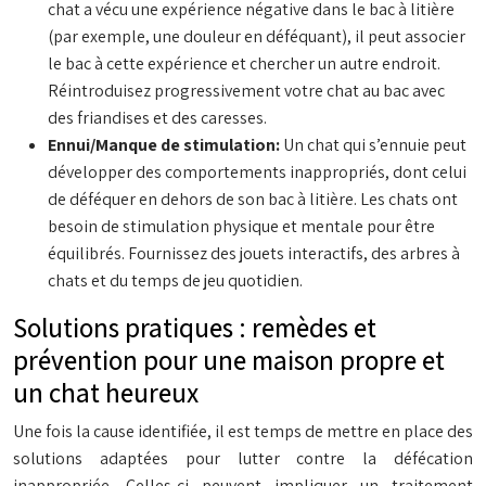
chat a vécu une expérience négative dans le bac à litière
(par exemple, une douleur en déféquant), il peut associer
le bac à cette expérience et chercher un autre endroit.
Réintroduisez progressivement votre chat au bac avec
des friandises et des caresses.
Ennui/Manque de stimulation:
Un chat qui s’ennuie peut
développer des comportements inappropriés, dont celui
de déféquer en dehors de son bac à litière. Les chats ont
besoin de stimulation physique et mentale pour être
équilibrés. Fournissez des jouets interactifs, des arbres à
chats et du temps de jeu quotidien.
Solutions pratiques : remèdes et
prévention pour une maison propre et
un chat heureux
Une fois la cause identifiée, il est temps de mettre en place des
solutions adaptées pour lutter contre la défécation
inappropriée. Celles-ci peuvent impliquer un traitement