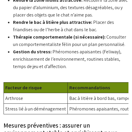
Rendre la zone moins attractive:
Recouvrir la zone avec
du papier d’aluminium, des textures désagréables, ou y
placer des objets que le chat n’aime pas.
Rendre le bac à litière plus attractive:
Placer des
friandises ou de l’herbe à chat dans le bac.
Thérapie comportementale (si nécessaire):
Consulter
un comportementaliste félin pour un plan personnalisé.
Gestion du stress:
Phéromones apaisantes (Feliway),
enrichissement de l’environnement, routines stables,
temps de jeu et d’affection.
Facteur de risque
Recommandations
Arthrose
Bac à litière à bord bas, rampe 
Stress lié à un déménagement
Phéromones apaisantes, routine
Mesures préventives : assurer un