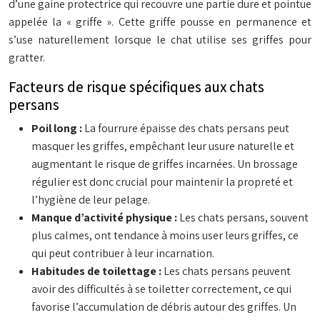
d’une gaine protectrice qui recouvre une partie dure et pointue
appelée la « griffe ». Cette griffe pousse en permanence et
s’use naturellement lorsque le chat utilise ses griffes pour
gratter.
Facteurs de risque spécifiques aux chats
persans
Poil long :
La fourrure épaisse des chats persans peut
masquer les griffes, empêchant leur usure naturelle et
augmentant le risque de griffes incarnées. Un brossage
régulier est donc crucial pour maintenir la propreté et
l’hygiène de leur pelage.
Manque d’activité physique :
Les chats persans, souvent
plus calmes, ont tendance à moins user leurs griffes, ce
qui peut contribuer à leur incarnation.
Habitudes de toilettage :
Les chats persans peuvent
avoir des difficultés à se toiletter correctement, ce qui
favorise l’accumulation de débris autour des griffes. Un